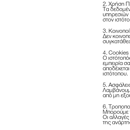
2. Χρήση 
Τα δεδομέν
υπηρεσιών μ
στον ιστότο
3. Κοινοπ
Δεν κοινοπ
συγκατάθεσ
4. Cookies
Ο ιστότοπός
εμπειρία σ
αποδέχεται 
ιστότοπου.
5. Ασφάλε
Λαμβάνουμε
από μη εξο
6. Τροποπο
Μπορούμε ν
Οι αλλαγές 
της ανάρτη