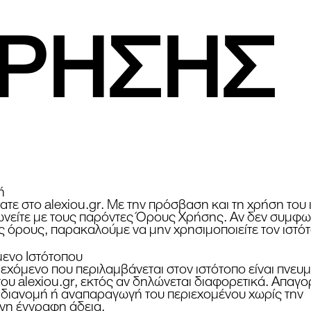
ΧΡΗΣΗΣ
ή
τε στο alexiou.gr. Με την πρόσβαση και τη χρήση του
νείτε με τους παρόντες Όρους Χρήσης. Αν δεν συμφων
ς όρους, παρακαλούμε να μην χρησιμοποιείτε τον ιστό
μενο Ιστότοπου
ιεχόμενο που περιλαμβάνεται στον ιστότοπο είναι πνευ
του alexiou.gr, εκτός αν δηλώνεται διαφορετικά. Απαγο
 διανομή ή αναπαραγωγή του περιεχομένου χωρίς την
νη έγγραφη άδεια.