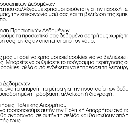
Προσωπικών Δεδομένων
α που συλλέγουμε χρησιμοποιούνται για την παροχή τ
ας, την επικοινωνία μαζί σας και τη βελτίωση της εμπε
πο.
οίηση Προσωπικών Δεδομένων
οιούμε τα προσωπικά σας δεδομένα σε τρίτους χωρίς τ
ή σας, εκτός αν απαιτείται από τον νόμο.
 μας μπορεί να χρησιμοποιεί cookies για να βελτιώσει 
ας. Μπορείτε να ρυθμίσετε το πρόγραμμα περιήγησής σ
cookies, αλλά αυτό ενδέχεται να επηρεάσει τη λειτουργ
ια Δεδομένων
 όλα τα απαραίτητα μέτρα για την προστασία των δε
υσιοδοτημένη πρόσβαση, αλλοίωση ή διαγραφή.
ιήσεις Πολιτικής Απορρήτου
α τροποποιούμε αυτήν την Πολιτική Απορρήτου ανά π
θα αναρτώνται σε αυτήν τη σελίδα και θα ισχύουν από 
σής τους.