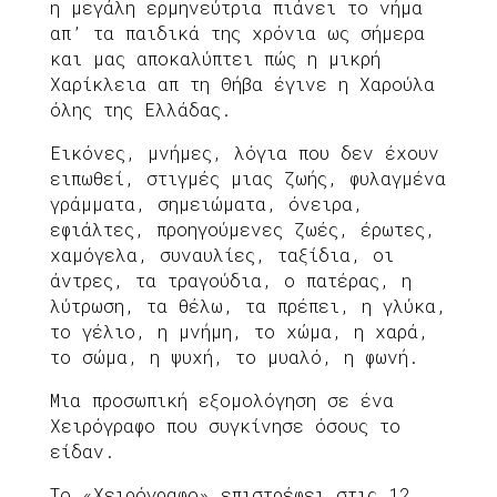
η μεγάλη ερμηνεύτρια πιάνει το νήμα
απ’ τα παιδικά της χρόνια ως σήμερα
και μας αποκαλύπτει πώς η μικρή
Χαρίκλεια απ τη Θήβα έγινε η Χαρούλα
όλης της Ελλάδας.
Εικόνες, μνήμες, λόγια που δεν έχουν
ειπωθεί, στιγμές μιας ζωής, φυλαγμένα
γράμματα, σημειώματα, όνειρα,
εφιάλτες, προηγούμενες ζωές, έρωτες,
χαμόγελα, συναυλίες, ταξίδια, οι
άντρες, τα τραγούδια, ο πατέρας, η
λύτρωση, τα θέλω, τα πρέπει, η γλύκα,
το γέλιο, η μνήμη, το χώμα, η χαρά,
το σώμα, η ψυχή, το μυαλό, η φωνή.
Μια προσωπική εξομολόγηση σε ένα
Χειρόγραφο που συγκίνησε όσους το
είδαν.
Το «Χειρόγραφο» επιστρέφει στις 12