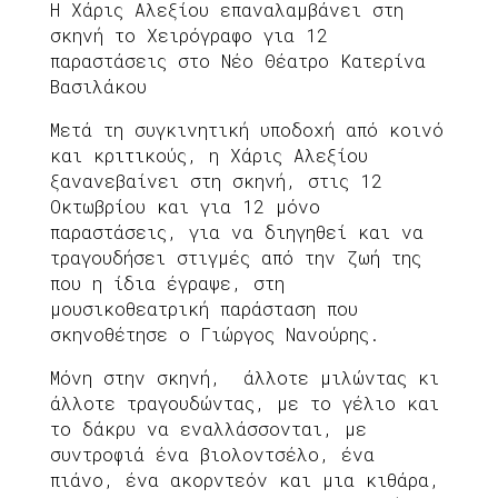
Η Χάρις Αλεξίου επαναλαμβάνει στη
σκηνή το Χειρόγραφο για 12
παραστάσεις στο Νέο Θέατρο Κατερίνα
Βασιλάκου
Μετά τη συγκινητική υποδοχή από κοινό
και κριτικούς, η Χάρις Αλεξίου
ξανανεβαίνει στη σκηνή, στις 12
Οκτωβρίου και για 12 μόνο
παραστάσεις, για να διηγηθεί και να
τραγουδήσει στιγμές από την ζωή της
που η ίδια έγραψε, στη
μουσικοθεατρική παράσταση που
σκηνοθέτησε ο Γιώργος Νανούρης.
Μόνη στην σκηνή, άλλοτε μιλώντας κι
άλλοτε τραγουδώντας, με το γέλιο και
το δάκρυ να εναλλάσσονται, με
συντροφιά ένα βιολοντσέλο, ένα
πιάνο, ένα ακορντεόν και μια κιθάρα,