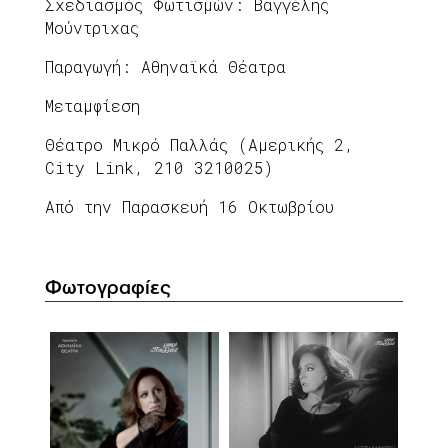
Σχεδιασμός Φωτισμών: Βαγγέλης
Μούντριχας
Παραγωγή: Αθηναϊκά Θέατρα
Μεταμφίεση
Θέατρο Μικρό Παλλάς (Αμερικής 2,
City Link, 210 3210025)
Από την Παρασκευή 16 Οκτωβρίου
Φωτογραφίες