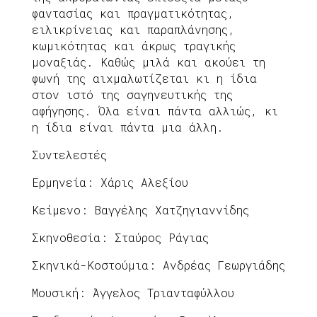
φαντασίας και πραγματικότητας,
ειλικρίνειας και παραπλάνησης,
κωμικότητας και άκρως τραγικής
μοναξιάς. Καθώς μιλά και ακούει τη
φωνή της αιχμαλωτίζεται κι η ίδια
στον ιστό της σαγηνευτικής της
αφήγησης. Όλα είναι πάντα αλλιώς, κι
η ίδια είναι πάντα μια άλλη.
Συντελεστές
Ερμηνεία: Χάρις Αλεξίου
Κείμενο: Βαγγέλης Χατζηγιαννίδης
Σκηνοθεσία: Σταύρος Ράγιας
Σκηνικά-Κοστούμια: Ανδρέας Γεωργιάδης
Μουσική: Άγγελος Τριανταφύλλου