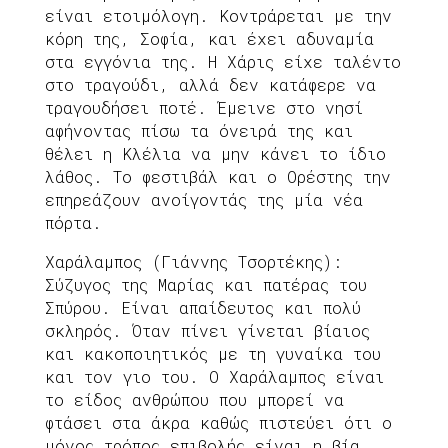
είναι ετοιμόλογη. Κοντράρεται με την
κόρη της, Σοφία, και έχει αδυναμία
στα εγγόνια της. Η Χάρις είχε ταλέντο
στο τραγούδι, αλλά δεν κατάφερε να
τραγουδήσει ποτέ. Έμεινε στο νησί
αφήνοντας πίσω τα όνειρά της και
θέλει η Κλέλια να μην κάνει το ίδιο
λάθος. Το φεστιβάλ και ο Ορέστης την
επηρεάζουν ανοίγοντάς της μία νέα
πόρτα.
Χαράλαμπος (Γιάννης Τσορτέκης):
Σύζυγος της Μαρίας και πατέρας του
Σπύρου. Είναι απαίδευτος και πολύ
σκληρός. Όταν πίνει γίνεται βίαιος
και κακοποιητικός με τη γυναίκα του
και τον γιο του. Ο Χαράλαμπος είναι
το είδος ανθρώπου που μπορεί να
φτάσει στα άκρα καθώς πιστεύει ότι ο
μόνος τρόπος επιβολής είναι η βία.