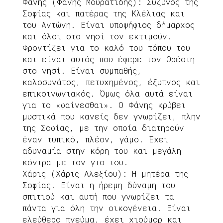
Φάνης (Φάνης Μουρατίδης): Σύζυγος της
Σοφίας και πατέρας της Κλέλιας και
του Αντώνη. Είναι υποψήφιος δήμαρχος
και όλοι στο νησί τον εκτιμούν.
Φροντίζει για το καλό του τόπου του
και είναι αυτός που έφερε τον Ορέστη
στο νησί. Είναι συμπαθής,
καλοσυνάτος, πετυχημένος, έξυπνος και
επικοινωνιακός. Όμως όλα αυτά είναι
για το «φαίνεσθαι». Ο Φάνης κρύβει
μυστικά που κανείς δεν γνωρίζει, πλην
της Σοφίας, με την οποία διατηρούν
έναν τυπικό, πλέον, γάμο. Έχει
αδυναμία στην κόρη του και μεγάλη
κόντρα με τον γιο του.
Χάρις (Χάρις Αλεξίου): Η μητέρα της
Σοφίας. Είναι η ήρεμη δύναμη του
σπιτιού και αυτή που γνωρίζει τα
πάντα για όλη την οικογένεια. Είναι
ελεύθερο πνεύμα, έχει χιούμορ και