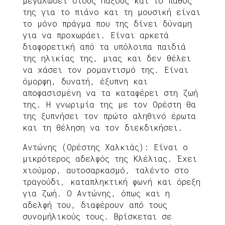
μεγαλώσει στους Παξούς και το πάθος
της για το πιάνο και τη μουσική είναι
το μόνο πράγμα που της δίνει δύναμη
για να προχωράει. Είναι αρκετά
διαφορετική από τα υπόλοιπα παιδιά
της ηλικίας της, μιας και δεν θέλει
να χάσει τον ρομαντισμό της. Είναι
όμορφη, δυνατή, έξυπνη και
αποφασισμένη να τα καταφέρει στη ζωή
της. Η γνωριμία της με τον Ορέστη θα
της ξυπνήσει τον πρώτο αληθινό έρωτα
και τη θέληση να τον διεκδικήσει.
Αντώνης (Ορέστης Χαλκιάς): Είναι ο
μικρότερος αδελφός της Κλέλιας. Έχει
χιούμορ, αυτοσαρκασμό, ταλέντο στο
τραγούδι, καταπληκτική φωνή και όρεξη
για ζωή. Ο Αντώνης, όπως και η
αδελφή του, διαφέρουν από τους
συνομήλικούς τους. Βρίσκεται σε