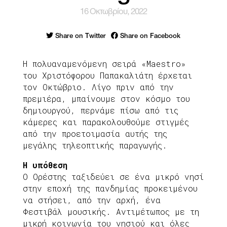
16 Οκτωβρίου, 2022
Share on Twitter
Share on Facebook
Η πολυαναμενόμενη σειρά «Maestro»
του Χριστόφορου Παπακαλιάτη έρχεται
τον Οκτώβριο. Λίγο πριν από την
πρεμιέρα, μπαίνουμε στον κόσμο του
δημιουργού, περνάμε πίσω από τις
κάμερες και παρακολουθούμε στιγμές
από την προετοιμασία αυτής της
μεγάλης τηλεοπτικής παραγωγής.
H υπόθεση
O Ορέστης ταξιδεύει σε ένα μικρό νησί
στην εποχή της πανδημίας προκειμένου
να στήσει, από την αρχή, ένα
Φεστιβάλ μουσικής. Αντιμέτωπος με τη
μικρή κοινωνία του νησιού και όλες