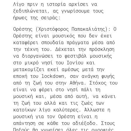
Λίγο πριν η ιστορία αρχίσει να
ξεδιπλώνεται, ας γνωρίσουμε τους
ήρωες της σειράς:
Ορέστης (Χριστόφορος Παπακαλιάτης): Ο
Ορέστης είναι μουσικός που δεν έχει
καταφέρει σπουδαία πράγματα μέσα από
την τέχνη του. Δέχεται την πρόσκληση
να διοργανώσει το φεστιβάλ μουσικής
στο μικρό νησί του Ιονίου και
μετακομίζει εκεί αμέσως μετά την
εποχή του lockdown, σαν ανάγκη φυγής
από τη ζωή του στην Αθήνα. Στόχος του
είναι να φέρει στο νησί πάλι τη
μουσική και, μέσα από αυτή, να κάνει
τη ζωή του αλλά και τις ζωές των
κατοίκων λίγο καλύτερες. Άλλωστε η
μουσική για τον Ορέστη είναι η
απάντηση σε κάθε του αδιέξοδο. Στους
Παξούς θα γνωρίσει όλες τις ομορφιές