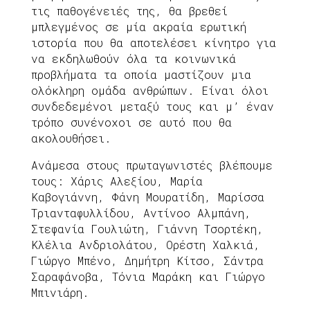
τις παθογένειές της, θα βρεθεί
μπλεγμένος σε μία ακραία ερωτική
ιστορία που θα αποτελέσει κίνητρο για
να εκδηλωθούν όλα τα κοινωνικά
προβλήματα τα οποία μαστίζουν μια
ολόκληρη ομάδα ανθρώπων. Είναι όλοι
συνδεδεμένοι μεταξύ τους και μ’ έναν
τρόπο συνένοχοι σε αυτό που θα
ακολουθήσει.
Ανάμεσα στους πρωταγωνιστές βλέπουμε
τους: Χάρις Αλεξίου, Μαρία
Καβογιάννη, Φάνη Μουρατίδη, Μαρίσσα
Τριανταφυλλίδου, Αντίνοο Αλμπάνη,
Στεφανία Γουλιώτη, Γιάννη Τσορτέκη,
Κλέλια Ανδριολάτου, Ορέστη Χαλκιά,
Γιώργο Μπένο, Δημήτρη Κίτσο, Σάντρα
Σαραφάνοβα, Τόνια Μαράκη και Γιώργο
Μπινιάρη.