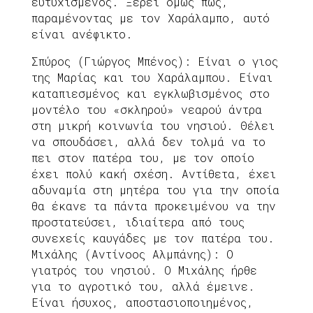
ευτυχισμένος. Ξέρει όμως πως,
παραμένοντας με τον Χαράλαμπο, αυτό
είναι ανέφικτο.
Σπύρος (Γιώργος Μπένος): Είναι ο γιος
της Μαρίας και του Χαράλαμπου. Είναι
καταπιεσμένος και εγκλωβισμένος στο
μοντέλο του «σκληρού» νεαρού άντρα
στη μικρή κοινωνία του νησιού. Θέλει
να σπουδάσει, αλλά δεν τολμά να το
πει στον πατέρα του, με τον οποίο
έχει πολύ κακή σχέση. Αντίθετα, έχει
αδυναμία στη μητέρα του για την οποία
θα έκανε τα πάντα προκειμένου να την
προστατεύσει, ιδιαίτερα από τους
συνεχείς καυγάδες με τον πατέρα του.
Μιχάλης (Αντίνοος Αλμπάνης): Ο
γιατρός του νησιού. Ο Μιχάλης ήρθε
για το αγροτικό του, αλλά έμεινε.
Είναι ήσυχος, αποστασιοποιημένος,