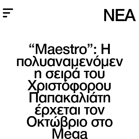
NEA
“Maestro”: Η
πολυαναμενόμεν
η σειρά του
Χριστόφορου
Παπακαλιάτη
έρχεται τον
Οκτώβριο στο
Mega