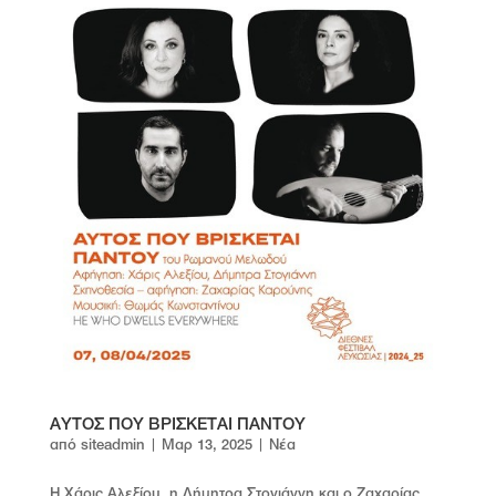
ΑΥΤΟΣ ΠΟΥ ΒΡΙΣΚΕΤΑΙ ΠΑΝΤΟΥ
από
siteadmin
|
Μαρ 13, 2025
|
Νέα
Η Χάρις Αλεξίου, η Δήμητρα Στογιάννη και ο Ζαχαρίας