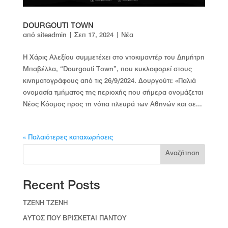
DOURGOUTI TOWN
από
siteadmin
|
Σεπ 17, 2024
|
Νέα
Η Χάρις Αλεξίου συμμετέχει στο ντοκιμαντέρ του Δημήτρη
Μπαβέλλα, “Dourgouti Town”, που κυκλοφορεί στους
κινηματογράφους από τις 26/9/2024. Δουργούτι: «Παλιά
ονομασία τμήματος της περιοχής που σήμερα ονομάζεται
Νέος Κόσμος προς τη νότια πλευρά των Αθηνών και σε...
« Παλαιότερες καταχωρήσεις
Αναζήτηση
Recent Posts
TZENH TZENH
ΑΥΤΟΣ ΠΟΥ ΒΡΙΣΚΕΤΑΙ ΠΑΝΤΟΥ