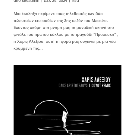
από
siteadmin
|
Δεκ 28, 2024
|
Νέα
Μια έκπληξη περίμενε τους τηλεθεατές των δύο
τελευταίων επεισοδίων της 3ης σεζόν του Maestro.
Έχοντας ακόμη στη μνήμη μας τη μοναδική σκηνή στο
φινάλε του πρώτου κύκλου με το τραγούδι “Προσευχή” ,
η Χάρις Αλεξίου, αυτή τη φορά μας συγκινεί με μια νέα
κρυμμένη της...