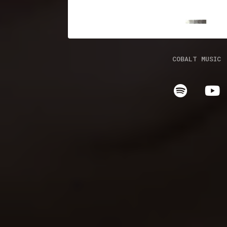
COBALT MUSIC