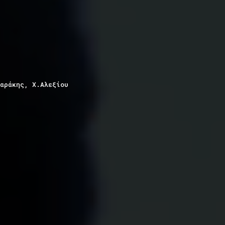
αράκης, Χ.Αλεξίου