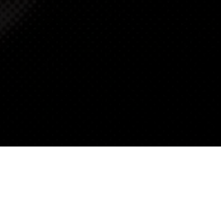
ΧΑΡΙΣ ΑΛΕΞΙΟΥ
Η ΕΠΙΣΗΜΗ ΙΣΤΟΣΕΛΙΔΑ