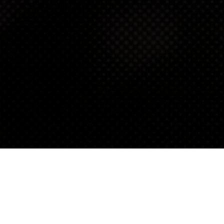
ΚΑΝΤΕ ΕΓΓΡΑΦΗ
ΣΤΗ ΛΙΣΤΑ ΑΛΛΗΛΟΓΡΑΦΙ