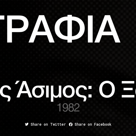
ΓΡΑΦΙΑ
ς Άσιμος: Ο 
1982
Share on Twitter
Share on Facebook