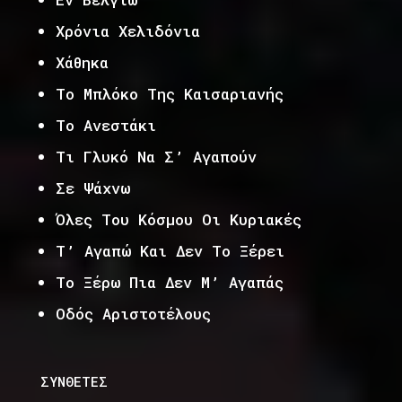
Χρόνια Χελιδόνια
Χάθηκα
Το Μπλόκο Της Καισαριανής
Το Ανεστάκι
Τι Γλυκό Να Σ’ Αγαπούν
Σε Ψάχνω
Όλες Του Κόσμου Οι Κυριακές
Τ’ Αγαπώ Και Δεν Το Ξέρει
Το Ξέρω Πια Δεν Μ’ Αγαπάς
Οδός Αριστοτέλους
ΣΥΝΘΕΤΕΣ