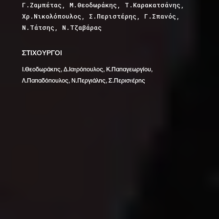
Γ.Ζαμπέτας, Μ.Θεοδωράκης, Τ.Καρακατσάνης,
Χρ.Νικολόπουλος, Σ.Περιστέρης, Γ.Σπανός,
Ν.Τάτσης, Ν.Τζαβάρας
ΣΤΙΧΟΥΡΓΟΙ
Ι.Θεοδωράκης, Δ.Ιατρόπουλος, Κ.Παπαγεωργίου,
Λ.Παπαδόπουλος, Ν.Περγιάλης, Σ.Περιστέρης