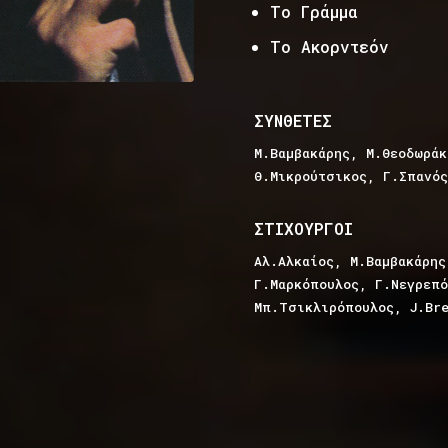
Το Γράμμα
Το Ακορντεόν
ΣΥΝΘΕΤΕΣ
Μ.Βαμβακάρης, Μ.Θεοδωράκ
Θ.Μικρούτσικος, Γ.Σπανός
ΣΤΙΧΟΥΡΓΟΙ
Αλ.Αλκαίος, Μ.Βαμβακάρης
Γ.Μαρκόπουλος, Γ.Νεγρεπό
Μπ.Τσικλιρόπουλος, J.Br