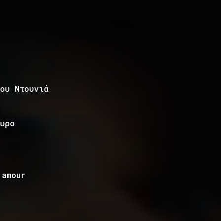
ου Ντουνιά
)
υρο
’amour