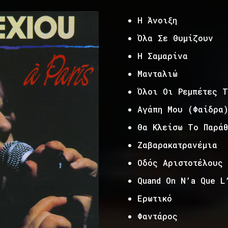
Η Άνοιξη
Όλα Σε Θυμίζουν
Η Σαμαρίνα
Μανταλιώ
Όλοι Οι Ρεμπέτες Τ
Αγάπη Μου (Φαίδρα
Θα Κλείσω Το Παράθ
Ζαβαρακατρανέμια
Οδός Αριστοτέλους
Quand On N’a Que L
Ερωτικό
Φαντάρος