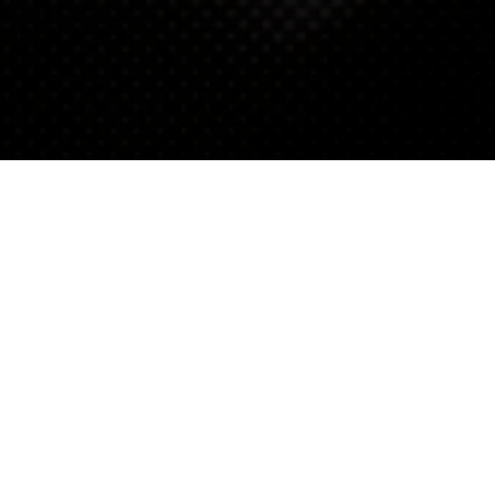
ΚΑΝΤΕ ΕΓΓΡΑΦΗ
ΣΤΗ ΛΙΣΤΑ ΑΛΛΗΛΟΓΡΑΦΙΑΣ
ΜΑΣ