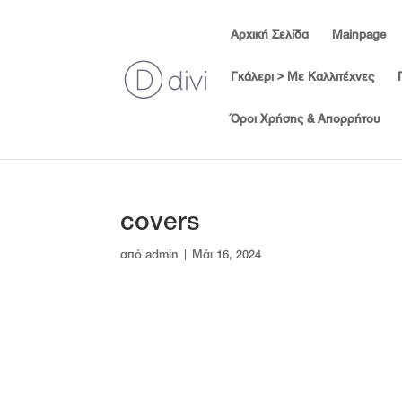
Αρχική Σελίδα
Mainpage
Γκάλερι > Με Καλλιτέχνες
Όροι Χρήσης & Απορρήτου
covers
από
admin
|
Μάι 16, 2024