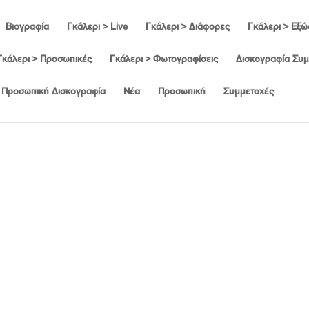
Βιογραφία
Γκάλερι > Live
Γκάλερι > Διάφορες
Γκάλερι > Εξ
Γκάλερι > Προσωπικές
Γκάλερι > Φωτογραφίσεις
Δισκογραφία Συ
Προσωπική Δισκογραφία
Νέα
Προσωπική
Συμμετοχές