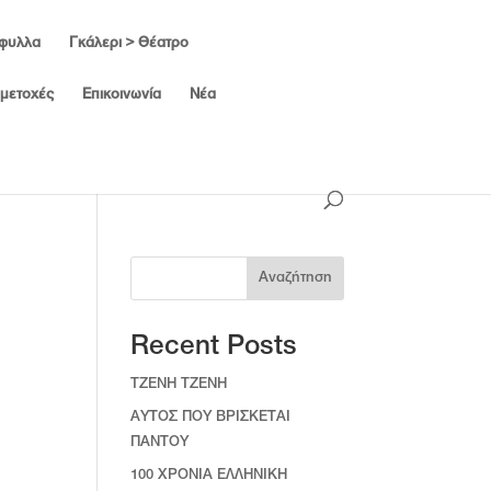
ώφυλλα
Γκάλερι > Θέατρο
μμετοχές
Επικοινωνία
Νέα
Αναζήτηση
Recent Posts
TZENH TZENH
ΑΥΤΟΣ ΠΟΥ ΒΡΙΣΚΕΤΑΙ
ΠΑΝΤΟΥ
100 ΧΡΟΝΙΑ ΕΛΛΗΝΙΚΗ