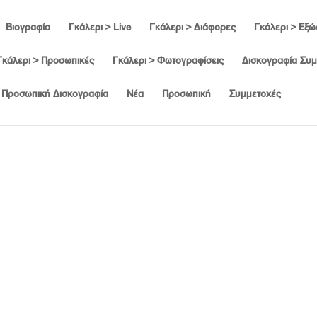
Βιογραφία
Γκάλερι > Live
Γκάλερι > Διάφορες
Γκάλερι > Εξ
Γκάλερι > Προσωπικές
Γκάλερι > Φωτογραφίσεις
Δισκογραφία Συ
Προσωπική Δισκογραφία
Νέα
Προσωπική
Συμμετοχές